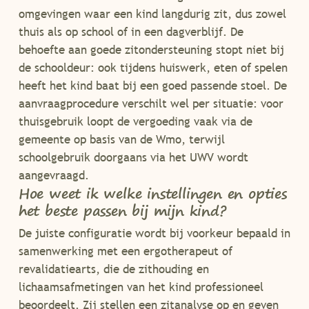
omgevingen waar een kind langdurig zit, dus zowel
thuis als op school of in een dagverblijf. De
behoefte aan goede zitondersteuning stopt niet bij
de schooldeur: ook tijdens huiswerk, eten of spelen
heeft het kind baat bij een goed passende stoel. De
aanvraagprocedure verschilt wel per situatie: voor
thuisgebruik loopt de vergoeding vaak via de
gemeente op basis van de Wmo, terwijl
schoolgebruik doorgaans via het UWV wordt
aangevraagd.
Hoe weet ik welke instellingen en opties
het beste passen bij mijn kind?
De juiste configuratie wordt bij voorkeur bepaald in
samenwerking met een ergotherapeut of
revalidatiearts, die de zithouding en
lichaamsafmetingen van het kind professioneel
beoordeelt. Zij stellen een zitanalyse op en geven