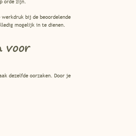
p orde zijn.
e werkdruk bij de beoordelende
lledig mogelijk in te dienen.
n voor
aak dezelfde oorzaken. Door je