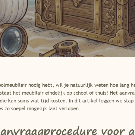
By
Roland Ouwejan
oolmeubilair nodig hebt, wil je natuurlijk weten hoe lang 
aat het meubilair eindelijk op school of thuis? Het aanvr
 die kan soms wat tijd kosten. In dit artikel leggen we stap
s zo soepel mogelijk laat verlopen.
anvraagprocedure voor 