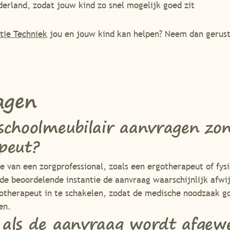
derland, zodat jouw kind zo snel mogelijk goed zit
tie Techniek
jou en jouw kind kan helpen? Neem dan gerus
agen
schoolmeubilair aanvragen zo
peut?
ie van een zorgprofessional, zoals een ergotherapeut of fys
 de beoordelende instantie de aanvraag waarschijnlijk afwi
gotherapeut in te schakelen, zodat de medische noodzaak 
en.
 als de aanvraag wordt afgew