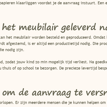
 papieren klaarliggen voordat je de aanvraag instuurt. Een 
 het meubilair geleverd n
kan het meubilair worden besteld en geproduceerd. Omdat
dt afgestemd, is er altijd een productietijd nodig. Die prod
ie nodig zijn.
nd, zodat jouw kind zo min mogelijk tijd verliest. Na goed
u thuis of op school te bezorgen. De precieze levertijd besp
 om de aanvraag te versn
doorlopen. Er zijn meerdere mensen die je kunnen helpen om