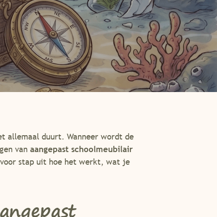
het allemaal duurt. Wanneer wordt de
agen van
aangepast schoolmeubilair
 voor stap uit hoe het werkt, wat je
aangepast