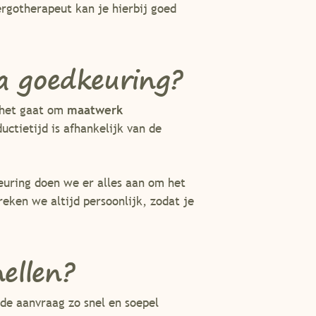
ergotherapeut kan je hierbij goed
a goedkeuring?
 het gaat om
maatwerk
uctietijd is afhankelijk van de
keuring doen we er alles aan om het
reken we altijd persoonlijk, zodat je
ellen?
 de aanvraag zo snel en soepel