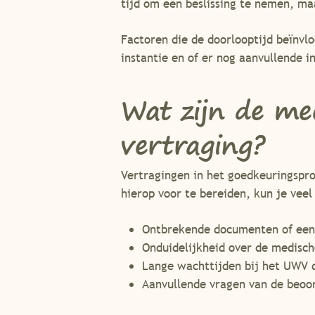
tijd om een beslissing te nemen, maa
Factoren die de doorlooptijd beïnvl
instantie en of er nog aanvullende i
Wat zijn de me
vertraging?
Vertragingen in het goedkeuringspro
hierop voor te bereiden, kun je ve
Ontbrekende documenten of een o
Onduidelijkheid over de medisc
Lange wachttijden bij het UWV 
Aanvullende vragen van de beoo