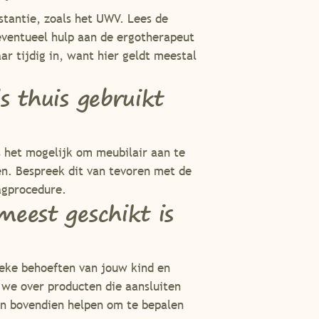
tantie, zoals het UWV. Lees de
eventueel hulp aan de ergotherapeut
r tijdig in, want hier geldt meestal
s thuis gebruikt
is het mogelijk om meubilair aan te
en. Bespreek dit van tevoren met de
agprocedure.
eest geschikt is
fieke behoeften van jouw kind en
 we over producten die aansluiten
kan bovendien helpen om te bepalen