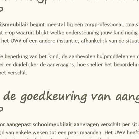
?
jsmeubilair
begint meestal bij een zorgprofessional, zoal
catie op waaruit blijkt welke ondersteuning jouw kind nodig 
het UWV of een andere instantie, afhankelijk van de situat
de beperking van het kind, de aanbevolen hulpmiddelen en
r en duidelijker de aanvraag is, hoe sneller het beoordeli
t verschil.
 de goedkeuring van aan
?
oor
aangepast schoolmeubilair aanvragen
verschilt per sit
jd van enkele weken tot een paar maanden. Het UWV heeft