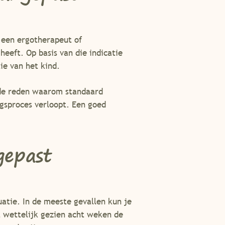
s een ergotherapeut of
heeft. Op basis van die indicatie
ie van het kind.
 de reden waarom standaard
ngsproces verloopt. Een goed
gepast
uatie. In de meeste gevallen kun je
 wettelijk gezien acht weken de