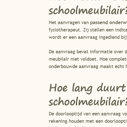
schoolmeubilair
Het aanvragen van
passend onderwi
fysiotherapeut. Zij stellen een indi
wordt er een aanvraag ingediend bij 
De aanvraag bevat informatie over 
meubilair niet voldoet. Hoe complete
onderbouwde aanvraag maakt echt he
Hoe lang duurt
schoolmeubilair
De doorlooptijd van een aanvraag v
rekening houden met een doorloopti