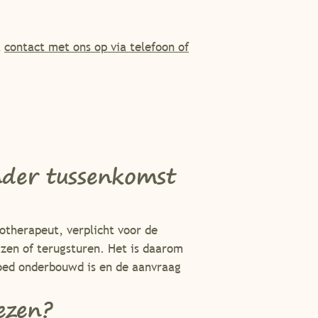
t
contact met ons op via telefoon of
nder tussenkomst
iotherapeut, verplicht voor de
jzen of terugsturen. Het is daarom
goed onderbouwd is en de aanvraag
ezen?