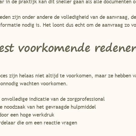
r in de praktijk kan dit sneller gaan als alle documenten o
oeden zijn onder andere de volledigheid van de aanvraag, d
nformatie nodig is. Het loont dus echt om de aanvraag zo vo
est voorkomende redene
ces zijn helaas niet altijd te voorkomen, maar ze hebben v
el onnodig wachten voorkomen.
nvolledige indicatie van de zorgprofessional
he noodzaak van het gevraagde hulpmiddel
door een hoge werkdruk
rdelaar die om een reactie vragen