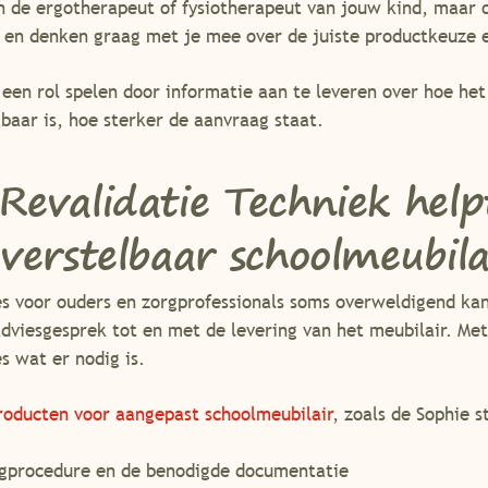
n de ergotherapeut of fysiotherapeut van jouw kind, maar o
en denken graag met je mee over de juiste productkeuze 
een rol spelen door informatie aan te leveren over hoe het 
baar is, hoe sterker de aanvraag staat.
validatie Techniek helpt
erstelbaar schoolmeubila
es voor ouders en zorgprofessionals soms overweldigend ka
adviesgesprek tot en met de levering van het meubilair. Met
s wat er nodig is.
roducten voor aangepast schoolmeubilair
, zoals de Sophie s
gprocedure en de benodigde documentatie