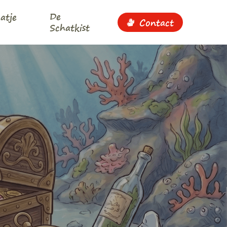
De
atje
Contact
Schatkist