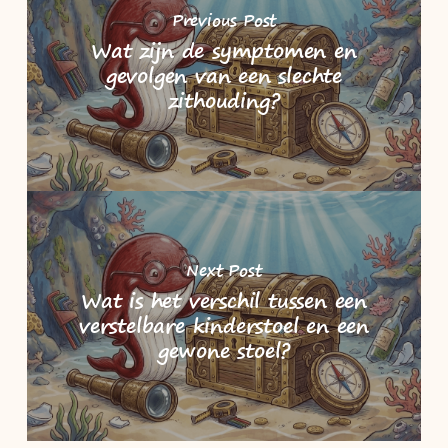
Previous Post
Wat zijn de symptomen en
gevolgen van een slechte
zithouding?
Next Post
Wat is het verschil tussen een
verstelbare kinderstoel en een
gewone stoel?