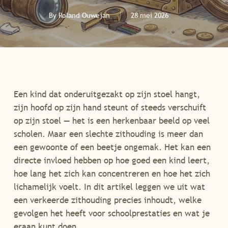
By
Roland Ouwejan
28 mei 2026
Een kind dat onderuitgezakt op zijn stoel hangt,
zijn hoofd op zijn hand steunt of steeds verschuift
op zijn stoel — het is een herkenbaar beeld op veel
scholen. Maar een slechte zithouding is meer dan
een gewoonte of een beetje ongemak. Het kan een
directe invloed hebben op hoe goed een kind leert,
hoe lang het zich kan concentreren en hoe het zich
lichamelijk voelt. In dit artikel leggen we uit wat
een verkeerde zithouding precies inhoudt, welke
gevolgen het heeft voor schoolprestaties en wat je
eraan kunt doen.