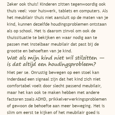
Zeker ook thuis! Kinderen zitten tegenwoordig ook
thuis veel: voor huiswerk, tablets en computers. Als
het meubilair thuis niet aansluit op de maten van je
kind, kunnen dezelfde houdingsproblemen ontstaan
als op school. Het is daarom zinvol om ook de
thuissituatie te bekijken en waar nodig aan te
passen met instelbaar meubilair dat past bij de
grootte en behoeften van je kind.
Wat als mijn kind niet wil stilzitten —
is dat altijd een houdingsprobleem?
Niet per se. Onrustig bewegen op een stoel kan
inderdaad een signaal zijn dat het kind zich niet
comfortabel voelt door slecht passend meubilair,
maar het kan ook te maken hebben met andere
factoren zoals ADHD, prikkelverwerkingsproblemen
of gewoon de behoefte aan meer beweging. Het is
slim om eerst te kijken of het meubilair goed is