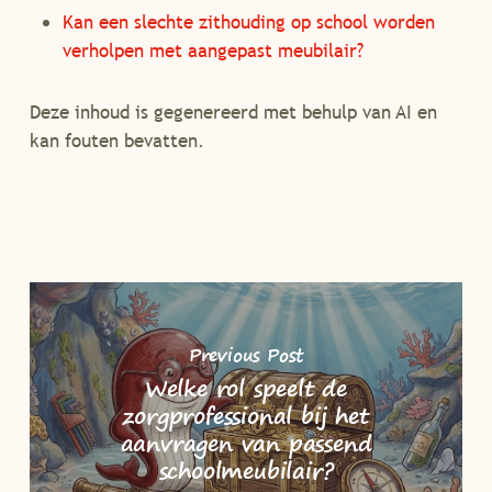
Kan een slechte zithouding op school worden
verholpen met aangepast meubilair?
Deze inhoud is gegenereerd met behulp van AI en
kan fouten bevatten.
Previous Post
Welke rol speelt de
zorgprofessional bij het
aanvragen van passend
schoolmeubilair?