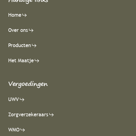
Home
Over ons
Producten
Het Maatje
Vergoedingen
UWV
Zorgverzekeraars
WMO