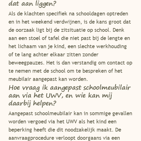
dat aan liggen?
Als de klachten specifiek na schooldagen optreden
en in het weekend verdwijnen, is de kans groot dat
de oorzaak ligt bij de zitsituatie op school. Denk
aan een stoel of tafel die niet past bij de lengte en
het lichaam van je kind, een slechte werkhouding
of te lang achter elkaar zitten zonder
beweegpauzes. Het is dan verstandig om contact op
te nemen met de school om te bespreken of het
meubilair aangepast kan worden.
Hoe vraag ik aangepast schoolmeubilair
aan via het UWV, en wie kan mij
daarbij helpen?
Aangepast schoolmeubilair kan in sommige gevallen
worden vergoed via het UWV als het kind een
beperking heeft die dit noodzakelijk maakt. De
aanvraagprocedure verloopt doorgaans via een