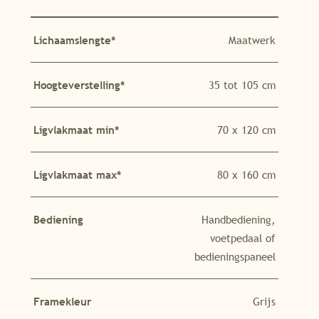
Lichaamslengte*
Maatwerk
Hoogteverstelling*
35 tot 105 cm
Ligvlakmaat min*
70 x 120 cm
Ligvlakmaat max*
80 x 160 cm
Bediening
Handbediening,
voetpedaal of
bedieningspaneel
Framekleur
Grijs