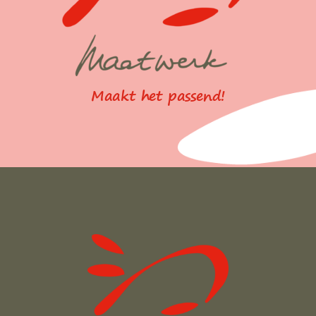
Maakt het passend!