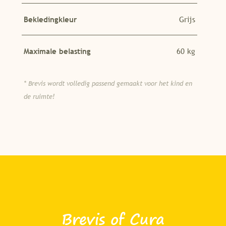
Bekledingkleur
Grijs
Maximale belasting
60 kg
* Brevis wordt volledig passend gemaakt voor het kind en
de ruimte!
Brevis of Cura