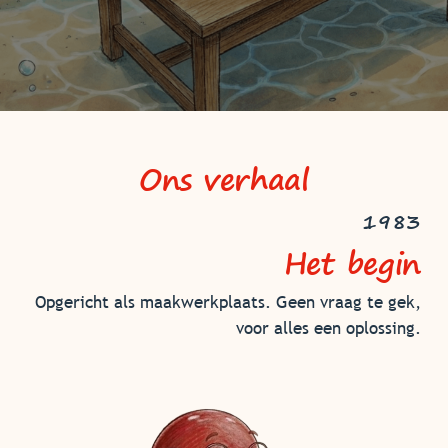
Ons verhaal
1983
Het begin
Opgericht als maakwerkplaats. Geen vraag te gek,
voor alles een oplossing.